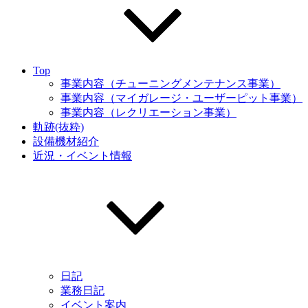
Top
事業内容（チューニングメンテナンス事業）
事業内容（マイガレージ・ユーザーピット事業）
事業内容（レクリエーション事業）
軌跡(抜粋)
設備機材紹介
近況・イベント情報
日記
業務日記
イベント案内