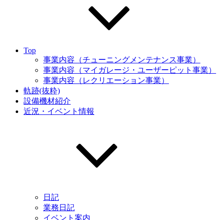
Top
事業内容（チューニングメンテナンス事業）
事業内容（マイガレージ・ユーザーピット事業）
事業内容（レクリエーション事業）
軌跡(抜粋)
設備機材紹介
近況・イベント情報
日記
業務日記
イベント案内