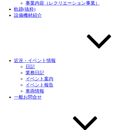
事業内容（レクリエーション事業）
軌跡(抜粋)
設備機材紹介
近況・イベント情報
日記
業務日記
イベント案内
イベント報告
車両情報
一般お問合せ