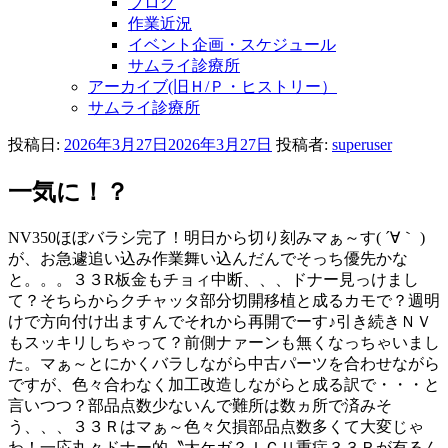
ブログ
作業近況
イベント企画・スケジュール
サムライ診療所
アーカイブ(旧Ｈ/Ｐ・ヒストリー）
サムライ診療所
投稿日:
2026年3月27日
2026年3月27日
投稿者:
superuser
一気に！？
NV350ほぼバラシ完了！明日から切り刻みマぁ～す( ´∀｀ )
が、お急遽追い込み作業舞い込んだんでそっち優先かな
と。。。３３R板金もチョィ中断、、、ドナー見っけまし
て？そちらからクチャッタ部分切開移植と成るカモで？週明
けで方向付け出ますんでそれから再開でーす♪引き続きＮＶ
もスッキリしちゃって？前側ナァーンも無くなっちゃいまし
た。マぁ～とにかくバラしながら中古パーツを合わせながら
ですが、色々合わなく加工改造しながらと成る訳で・・・と
言いつつ？部品点数少ないんで難所は数ヵ所で済みそ
う、、、３３Ｒはマぁ～色々欠損部品点数多くて大変じゃ
わ！一応丸々ドナー的〝大ケガ？ＩＣＵ重症３３Ｒが有るん