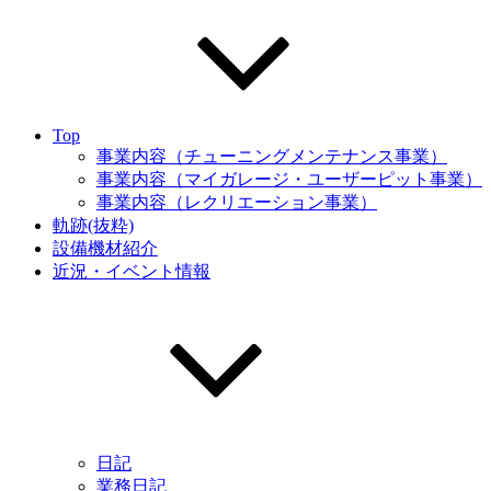
Top
事業内容（チューニングメンテナンス事業）
事業内容（マイガレージ・ユーザーピット事業）
事業内容（レクリエーション事業）
軌跡(抜粋)
設備機材紹介
近況・イベント情報
日記
業務日記