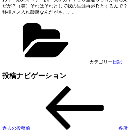
だが？（笑）それはそれとして我の生涯再起Ｒとするんで？
移植メス入れ躊躇なんだがさ。。。
カテゴリー
日記
投稿ナビゲーション
過去の投稿
前
各所