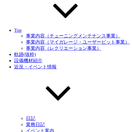
Top
事業内容（チューニングメンテナンス事業）
事業内容（マイガレージ・ユーザーピット事業）
事業内容（レクリエーション事業）
軌跡(抜粋)
設備機材紹介
近況・イベント情報
日記
業務日記
イベント案内