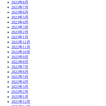
2023年8月
2023年7月
2023年6月
2023年5月
2023年4月
2023年3月
2023年2月
2023年1月
2022年12月
2022年11月
2022年10月
2022年9月
2022年8月
2022年7月
2022年6月
2022年5月
2022年4月
2022年3月
2022年2月
2022年1月
2021年12月