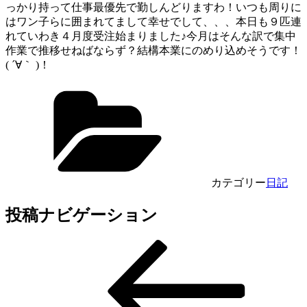
っかり持って仕事最優先で勤しんどりますわ！いつも周りに
はワン子らに囲まれてまして幸せでして、、、本日も９匹連
れていわき４月度受注始まりました♪今月はそんな訳で集中
作業で推移せねばならず？結構本業にのめり込めそうです！
( ´∀｀ )！
カテゴリー
日記
投稿ナビゲーション