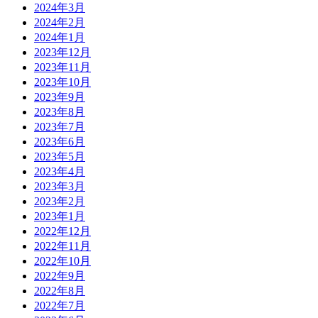
2024年3月
2024年2月
2024年1月
2023年12月
2023年11月
2023年10月
2023年9月
2023年8月
2023年7月
2023年6月
2023年5月
2023年4月
2023年3月
2023年2月
2023年1月
2022年12月
2022年11月
2022年10月
2022年9月
2022年8月
2022年7月