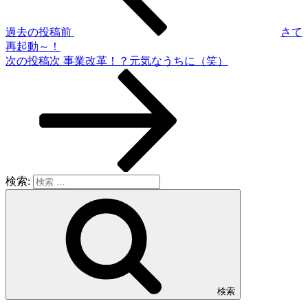
過去の投稿
前
さて
再起動～！
次の投稿
次
事業改革！？元気なうちに（笑）
検索:
検索