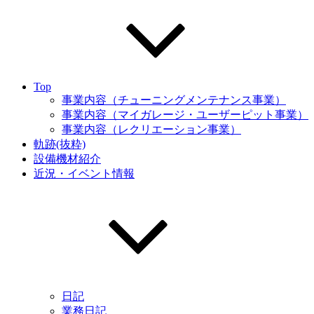
Top
事業内容（チューニングメンテナンス事業）
事業内容（マイガレージ・ユーザーピット事業）
事業内容（レクリエーション事業）
軌跡(抜粋)
設備機材紹介
近況・イベント情報
日記
業務日記