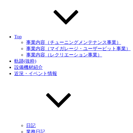
Top
事業内容（チューニングメンテナンス事業）
事業内容（マイガレージ・ユーザーピット事業）
事業内容（レクリエーション事業）
軌跡(抜粋)
設備機材紹介
近況・イベント情報
日記
業務日記