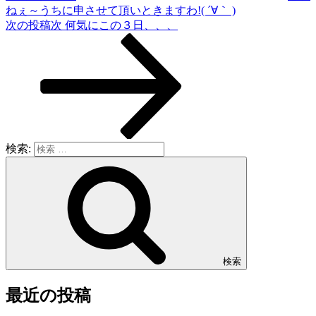
ねぇ～うちに申させて頂いときますわ!( ´∀｀ )
次の投稿
次
何気にこの３日、、、
検索:
検索
最近の投稿