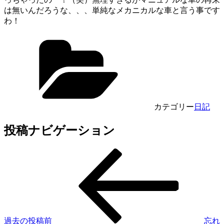
は無いんだろうな、、、単純なメカニカルな車と言う事です
わ！
カテゴリー
日記
投稿ナビゲーション
過去の投稿
前
忘れ