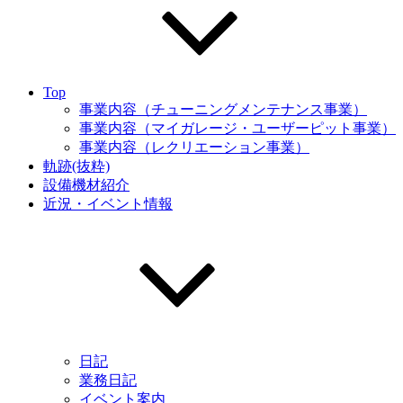
Top
事業内容（チューニングメンテナンス事業）
事業内容（マイガレージ・ユーザーピット事業）
事業内容（レクリエーション事業）
軌跡(抜粋)
設備機材紹介
近況・イベント情報
日記
業務日記
イベント案内