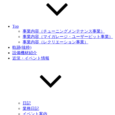
Top
事業内容（チューニングメンテナンス事業）
事業内容（マイガレージ・ユーザーピット事業）
事業内容（レクリエーション事業）
軌跡(抜粋)
設備機材紹介
近況・イベント情報
日記
業務日記
イベント案内