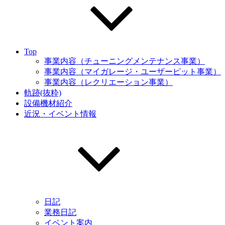
Top
事業内容（チューニングメンテナンス事業）
事業内容（マイガレージ・ユーザーピット事業）
事業内容（レクリエーション事業）
軌跡(抜粋)
設備機材紹介
近況・イベント情報
日記
業務日記
イベント案内