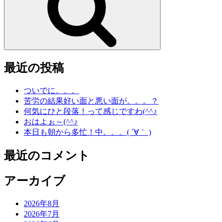
最近の投稿
ついでに。。。
苦労の結果好い面と悪い面が。。。？
何気にひと段落！って感じですわ(^^♪
おはよぉ～(^^♪
本日も朝から多忙！中。。。( ´∀｀ )
最近のコメント
アーカイブ
2026年8月
2026年7月