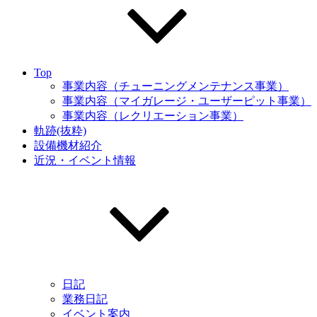
Top
事業内容（チューニングメンテナンス事業）
事業内容（マイガレージ・ユーザーピット事業）
事業内容（レクリエーション事業）
軌跡(抜粋)
設備機材紹介
近況・イベント情報
日記
業務日記
イベント案内