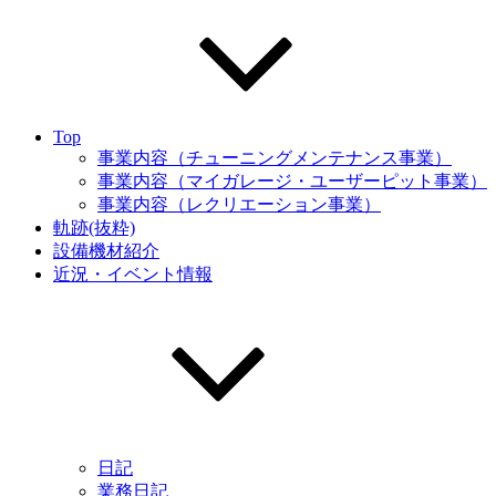
Top
事業内容（チューニングメンテナンス事業）
事業内容（マイガレージ・ユーザーピット事業）
事業内容（レクリエーション事業）
軌跡(抜粋)
設備機材紹介
近況・イベント情報
日記
業務日記