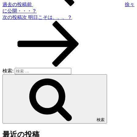
過去の投稿
前
徐々
に公開・・・？
次の投稿
次
明日こそは、、、？
検索:
検索
最近の投稿