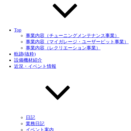
Top
事業内容（チューニングメンテナンス事業）
事業内容（マイガレージ・ユーザーピット事業）
事業内容（レクリエーション事業）
軌跡(抜粋)
設備機材紹介
近況・イベント情報
日記
業務日記
イベント案内