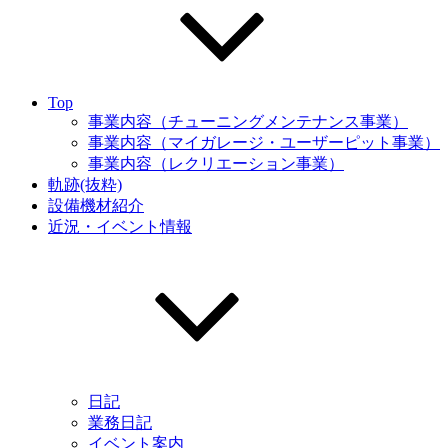
Top
事業内容（チューニングメンテナンス事業）
事業内容（マイガレージ・ユーザーピット事業）
事業内容（レクリエーション事業）
軌跡(抜粋)
設備機材紹介
近況・イベント情報
日記
業務日記
イベント案内