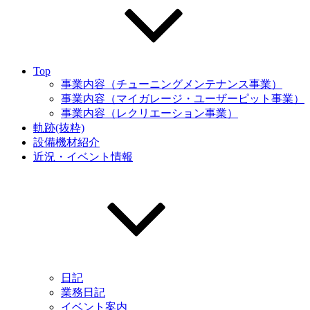
Top
事業内容（チューニングメンテナンス事業）
事業内容（マイガレージ・ユーザーピット事業）
事業内容（レクリエーション事業）
軌跡(抜粋)
設備機材紹介
近況・イベント情報
日記
業務日記
イベント案内