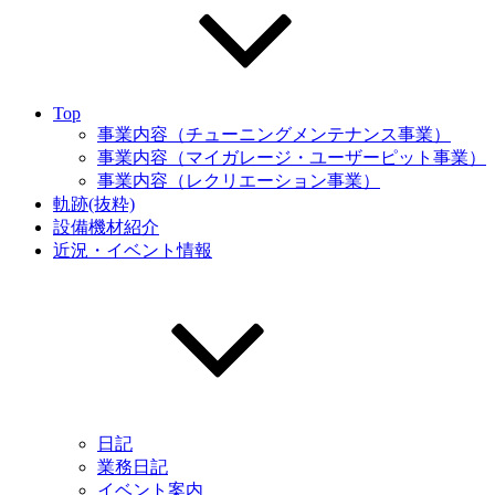
Top
事業内容（チューニングメンテナンス事業）
事業内容（マイガレージ・ユーザーピット事業）
事業内容（レクリエーション事業）
軌跡(抜粋)
設備機材紹介
近況・イベント情報
日記
業務日記
イベント案内