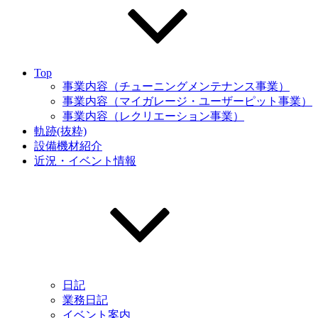
Top
事業内容（チューニングメンテナンス事業）
事業内容（マイガレージ・ユーザーピット事業）
事業内容（レクリエーション事業）
軌跡(抜粋)
設備機材紹介
近況・イベント情報
日記
業務日記
イベント案内