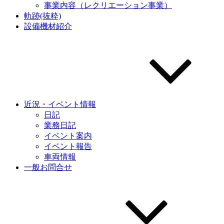
事業内容（レクリエーション事業）
軌跡(抜粋)
設備機材紹介
近況・イベント情報
日記
業務日記
イベント案内
イベント報告
車両情報
一般お問合せ