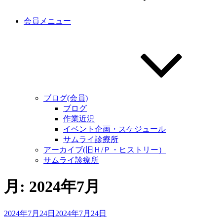
会員メニュー
ブログ(会員)
ブログ
作業近況
イベント企画・スケジュール
サムライ診療所
アーカイブ(旧Ｈ/Ｐ・ヒストリー）
サムライ診療所
月:
2024年7月
投
2024年7月24日
2024年7月24日