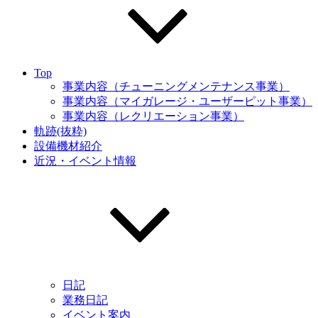
Top
事業内容（チューニングメンテナンス事業）
事業内容（マイガレージ・ユーザーピット事業）
事業内容（レクリエーション事業）
軌跡(抜粋)
設備機材紹介
近況・イベント情報
日記
業務日記
イベント案内