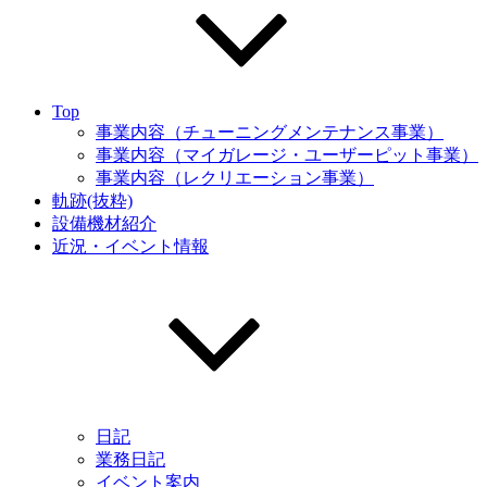
Top
事業内容（チューニングメンテナンス事業）
事業内容（マイガレージ・ユーザーピット事業）
事業内容（レクリエーション事業）
軌跡(抜粋)
設備機材紹介
近況・イベント情報
日記
業務日記
イベント案内