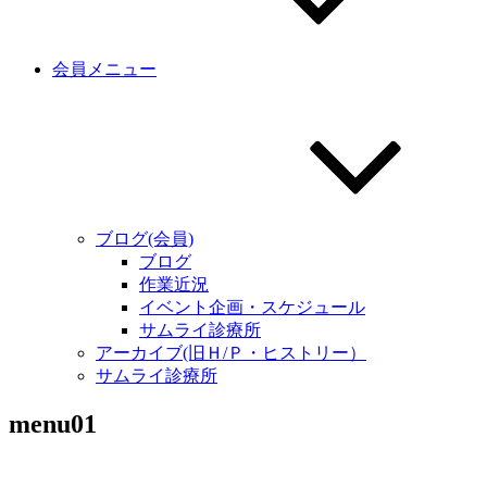
会員メニュー
ブログ(会員)
ブログ
作業近況
イベント企画・スケジュール
サムライ診療所
アーカイブ(旧Ｈ/Ｐ・ヒストリー）
サムライ診療所
menu01