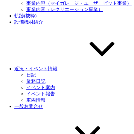
事業内容（マイガレージ・ユーザーピット事業）
事業内容（レクリエーション事業）
軌跡(抜粋)
設備機材紹介
近況・イベント情報
日記
業務日記
イベント案内
イベント報告
車両情報
一般お問合せ