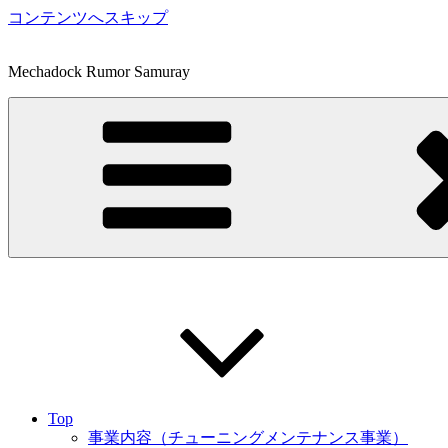
コンテンツへスキップ
Mechadock Rumor Samuray
Top
事業内容（チューニングメンテナンス事業）