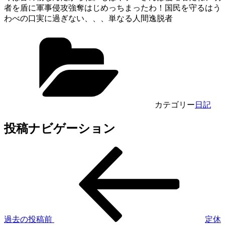
者を盾に軍事侵攻強奪はじめっちまったわ！国民を守るはう
わべの口実に過ぎない、、、単なる人間逸脱者
カテゴリー
日記
投稿ナビゲーション
過去の投稿
前
定休