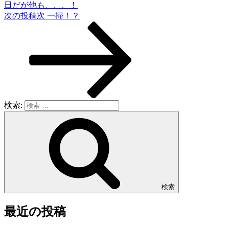
日だが他も、、、！
次の投稿
次
一掃！？
検索:
検索
最近の投稿