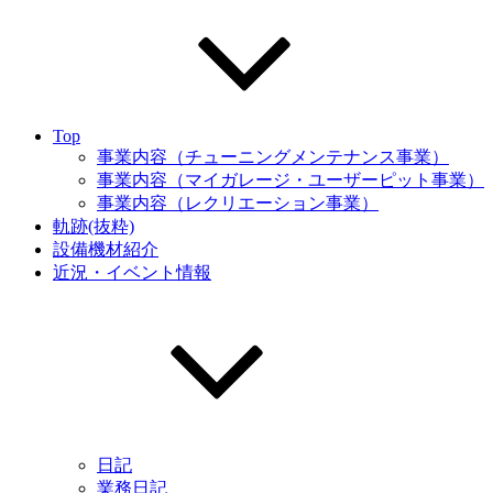
Top
事業内容（チューニングメンテナンス事業）
事業内容（マイガレージ・ユーザーピット事業）
事業内容（レクリエーション事業）
軌跡(抜粋)
設備機材紹介
近況・イベント情報
日記
業務日記