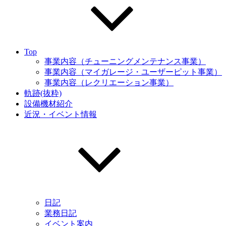
Top
事業内容（チューニングメンテナンス事業）
事業内容（マイガレージ・ユーザーピット事業）
事業内容（レクリエーション事業）
軌跡(抜粋)
設備機材紹介
近況・イベント情報
日記
業務日記
イベント案内