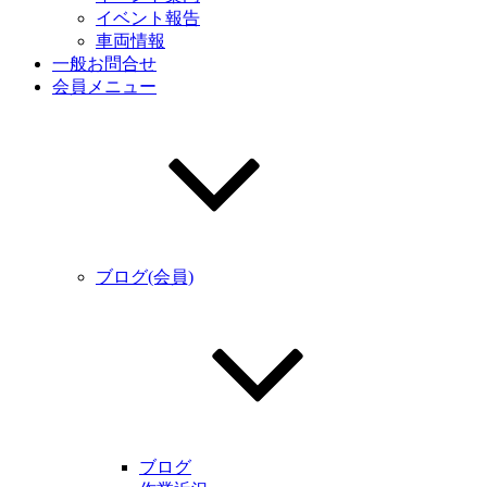
イベント報告
車両情報
一般お問合せ
会員メニュー
ブログ(会員)
ブログ