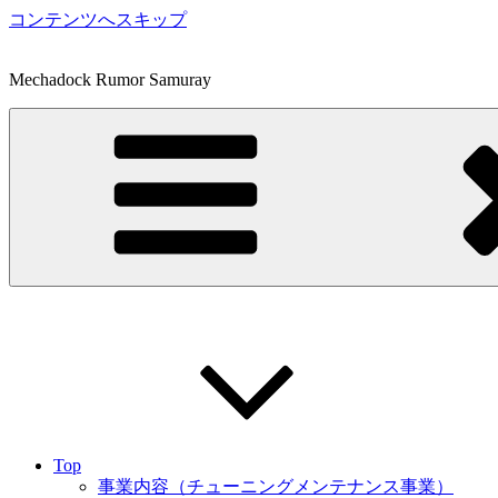
コンテンツへスキップ
Mechadock Rumor Samuray
Top
事業内容（チューニングメンテナンス事業）