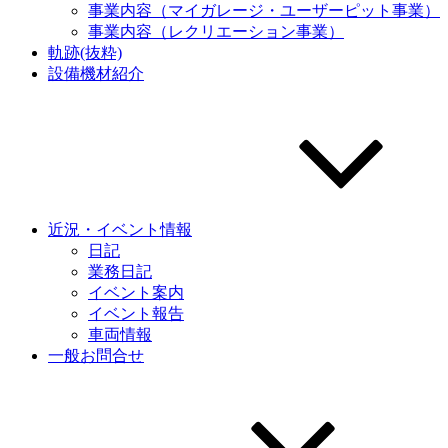
事業内容（マイガレージ・ユーザーピット事業）
事業内容（レクリエーション事業）
軌跡(抜粋)
設備機材紹介
近況・イベント情報
日記
業務日記
イベント案内
イベント報告
車両情報
一般お問合せ