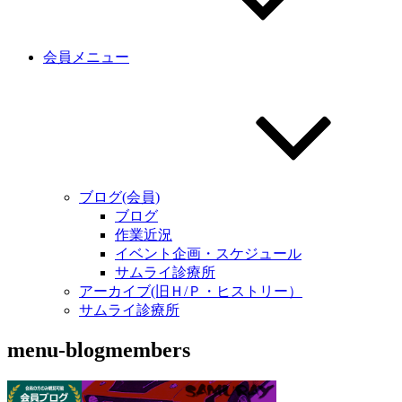
会員メニュー
ブログ(会員)
ブログ
作業近況
イベント企画・スケジュール
サムライ診療所
アーカイブ(旧Ｈ/Ｐ・ヒストリー）
サムライ診療所
menu-blogmembers