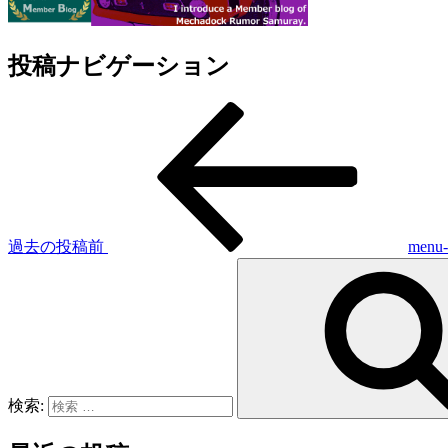
投稿ナビゲーション
過去の投稿
前
menu-
検索: